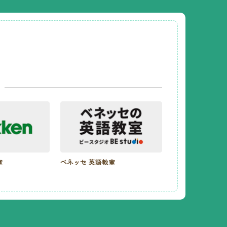
室
ベネッセ 英語教室