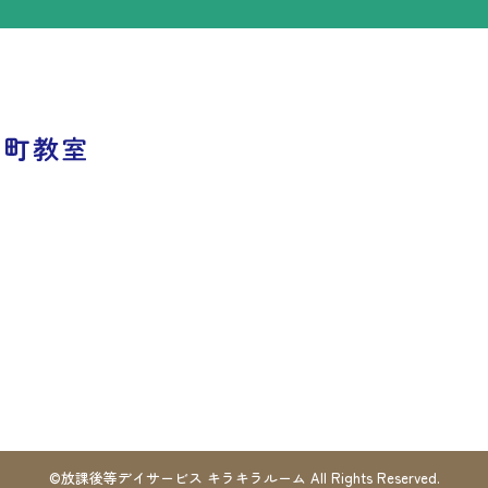
©放課後等デイサービス キラキラルーム
All Rights Reserved.